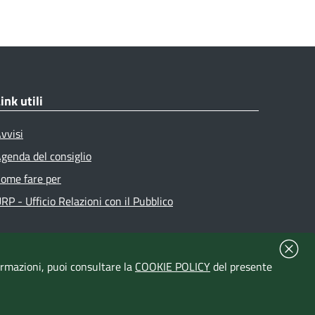
ink utili
vvisi
genda del consiglio
ome fare per
RP - Ufficio Relazioni con il Pubblico
formazioni, puoi consultare la
COOKIE POLICY
del presente