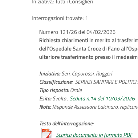
Iniziativa:
Tutti i Consiglieri
Interrogazioni trovate:
1
Numero 121/26 del 04/02/2026
Richiesta chiarimenti in merito al trasfer
dell'Ospedale Santa Croce di Fano all'Osp
ulteriore trasferimento presso il medesim
Iniziativa:
Seri, Caporossi, Ruggeri
Classificazione:
SERVIZI SANITARI E POLITICHE
Tipo risposta:
Orale
Esito:
Svolta ,
Seduta n.14 del 10/03/2026
Note:
Risponde Assessore Calcinaro, replicano 
Testo dell'interrogazione:
Scarica documento in formato PDF