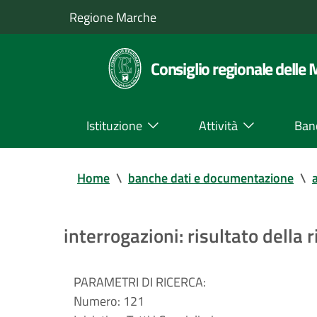
Regione Marche
Consiglio regionale delle
Istituzione
Attività
Ban
Home
\
banche dati e documentazione
\
a
interrogazioni: risultato della r
PARAMETRI DI RICERCA:
Numero:
121