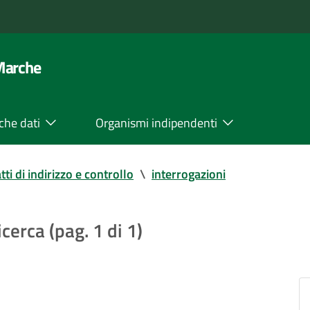
 Marche
che dati
Organismi indipendenti
tti di indirizzo e controllo
\
interrogazioni
icerca (pag. 1 di 1)