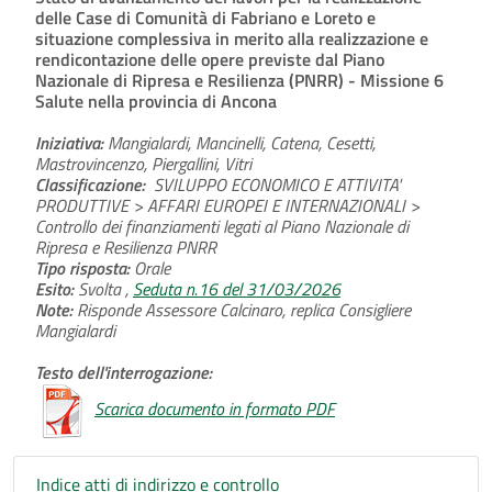
delle Case di Comunità di Fabriano e Loreto e
situazione complessiva in merito alla realizzazione e
rendicontazione delle opere previste dal Piano
Nazionale di Ripresa e Resilienza (PNRR) - Missione 6
Salute nella provincia di Ancona
Iniziativa:
Mangialardi, Mancinelli, Catena, Cesetti,
Mastrovincenzo, Piergallini, Vitri
Classificazione:
SVILUPPO ECONOMICO E ATTIVITA'
PRODUTTIVE > AFFARI EUROPEI E INTERNAZIONALI >
Controllo dei finanziamenti legati al Piano Nazionale di
Ripresa e Resilienza PNRR
Tipo risposta:
Orale
Esito:
Svolta ,
Seduta n.16 del 31/03/2026
Note:
Risponde Assessore Calcinaro, replica Consigliere
Mangialardi
Testo dell'interrogazione:
Scarica documento in formato PDF
Indice atti di indirizzo e controllo