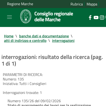
Regione Marche
Rubrica
Mappa
Consiglio regionale
delle Marche
Home
\
banche dati e documentazione
\
atti di indirizzo e controllo
\
interrogazioni
interrogazioni: risultato della ricerca (pag.
1 di 1)
PARAMETRI DI RICERCA:
Numero:
135
Iniziativa:
Tutti i Consiglieri
Interrogazioni trovate:
1
Numero 135/26 del 09/02/2026
Stato di avanzamento dei lavori per la realizzazione