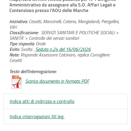
Amministrativo da assegnare alla S.O. Affari Legali e
Contenzioso presso l'AOU delle Marche
Iniziativa:
Cesetti, Mancinelli, Catena, Mangialardi, Piergallini,
Vitri
Classificazione:
SERVIZI SANITARI E POLITICHE SOCIALI >
SANITA' > Controllo dei servizi sanitari
Tipo risposta:
Orale
Esito:
Svolta ,
Seduta n.24 del 16/06/2026
Note:
Risponde Assessore Calcinaro, replica Consigliere
Cesetti
Testo dell'interrogazione:
Scarica documento in formato PDF
Indice atti di indirizzo e controllo
Indice interrogazioni XII leg.