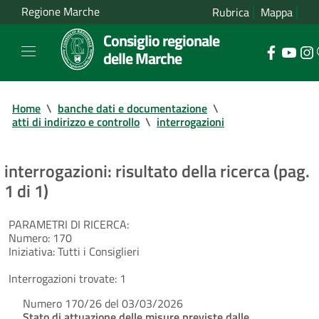
Regione Marche
Rubrica
Mappa
Consiglio regionale
delle Marche
Home
\
banche dati e documentazione
\
atti di indirizzo e controllo
\
interrogazioni
interrogazioni: risultato della ricerca (pag.
1 di 1)
PARAMETRI DI RICERCA:
Numero:
170
Iniziativa:
Tutti i Consiglieri
Interrogazioni trovate:
1
Numero 170/26 del 03/03/2026
Stato di attuazione delle misure previste dalle