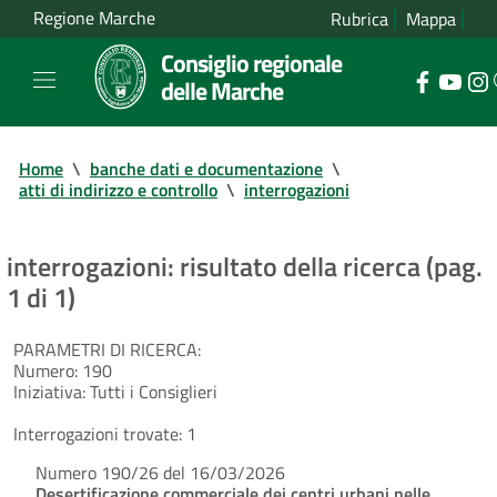
Regione Marche
Rubrica
Mappa
Consiglio regionale
delle Marche
Home
\
banche dati e documentazione
\
atti di indirizzo e controllo
\
interrogazioni
interrogazioni: risultato della ricerca (pag.
1 di 1)
PARAMETRI DI RICERCA:
Numero:
190
Iniziativa:
Tutti i Consiglieri
Interrogazioni trovate:
1
Numero 190/26 del 16/03/2026
Desertificazione commerciale dei centri urbani nelle