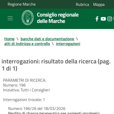
Regione Marche
Rubrica
Mappa
Consiglio regionale
delle Marche
Home
\
banche dati e documentazione
\
atti di indirizzo e controllo
\
interrogazioni
interrogazioni: risultato della ricerca (pag.
1 di 1)
PARAMETRI DI RICERCA:
Numero:
196
Iniziativa:
Tutti i Consiglieri
Interrogazioni trovate:
1
Numero 196/26 del 18/03/2026
Perdita di chance terapeutica per pazienti oncologici