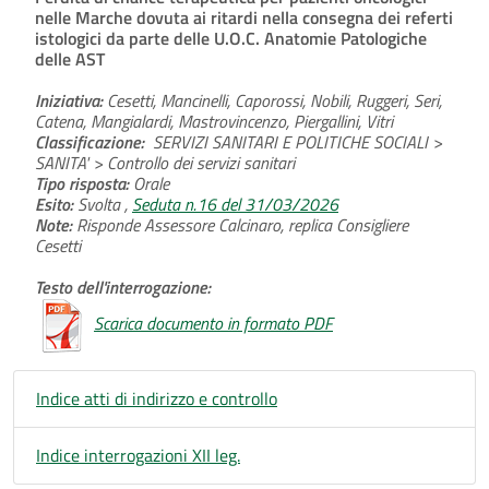
nelle Marche dovuta ai ritardi nella consegna dei referti
istologici da parte delle U.O.C. Anatomie Patologiche
delle AST
Iniziativa:
Cesetti, Mancinelli, Caporossi, Nobili, Ruggeri, Seri,
Catena, Mangialardi, Mastrovincenzo, Piergallini, Vitri
Classificazione:
SERVIZI SANITARI E POLITICHE SOCIALI >
SANITA' > Controllo dei servizi sanitari
Tipo risposta:
Orale
Esito:
Svolta ,
Seduta n.16 del 31/03/2026
Note:
Risponde Assessore Calcinaro, replica Consigliere
Cesetti
Testo dell'interrogazione:
Scarica documento in formato PDF
Indice atti di indirizzo e controllo
Indice interrogazioni XII leg.