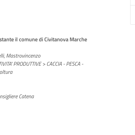
istante il comune di Civitanova Marche
elli, Mastrovincenzo
VITA' PRODUTTIVE > CACCIA - PESCA -
oltura
nsigliere Catena