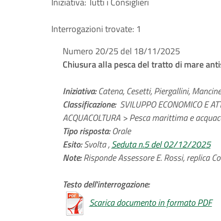
Iniziativa:
Tutti i Consiglieri
Interrogazioni trovate:
1
Numero 20/25 del 18/11/2025
Chiusura alla pesca del tratto di mare ant
Iniziativa:
Catena, Cesetti, Piergallini, Mancin
Classificazione:
SVILUPPO ECONOMICO E ATTI
ACQUACOLTURA > Pesca marittima e acquac
Tipo risposta:
Orale
Esito:
Svolta ,
Seduta n.5 del 02/12/2025
Note:
Risponde Assessore E. Rossi, replica Co
Testo dell'interrogazione:
Scarica documento in formato PDF