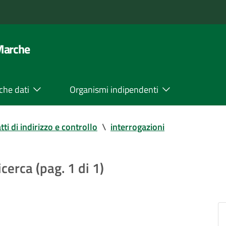
 Marche
che dati
Organismi indipendenti
tti di indirizzo e controllo
\
interrogazioni
icerca (pag. 1 di 1)