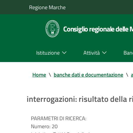
Regione Marche
Consiglio regionale delle
Istituzione
Attività
Ban
Home
\
banche dati e documentazione
\
a
interrogazioni: risultato della r
PARAMETRI DI RICERCA:
Numero:
20