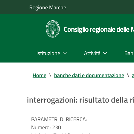
Regione Marche
Consiglio regionale delle
Istituzione
Attività
Ban
Home
\
banche dati e documentazione
\
a
interrogazioni: risultato della r
PARAMETRI DI RICERCA:
Numero:
230