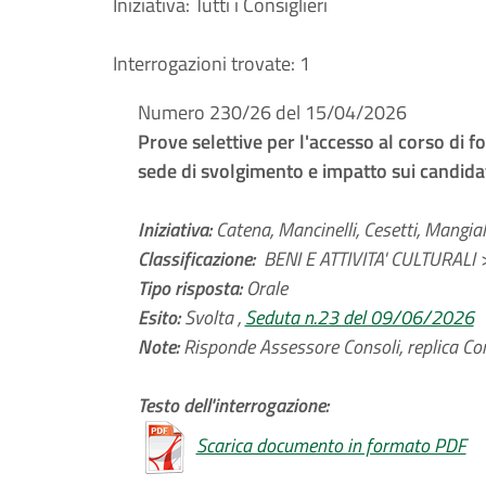
Iniziativa:
Tutti i Consiglieri
Interrogazioni trovate:
1
Numero 230/26 del 15/04/2026
Prove selettive per l'accesso al corso di f
sede di svolgimento e impatto sui candida
Iniziativa:
Catena, Mancinelli, Cesetti, Mangiala
Classificazione:
BENI E ATTIVITA' CULTURALI >
Tipo risposta:
Orale
Esito:
Svolta ,
Seduta n.23 del 09/06/2026
Note:
Risponde Assessore Consoli, replica Con
Testo dell'interrogazione:
Scarica documento in formato PDF