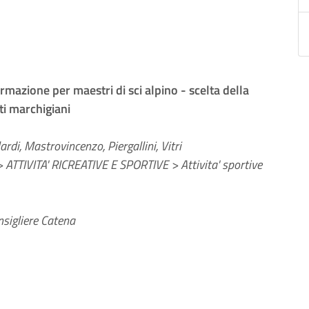
ormazione per maestri di sci alpino - scelta della
ti marchigiani
rdi, Mastrovincenzo, Piergallini, Vitri
 ATTIVITA' RICREATIVE E SPORTIVE > Attivita' sportive
sigliere Catena