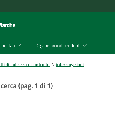
 Marche
che dati
Organismi indipendenti
tti di indirizzo e controllo
\
interrogazioni
icerca (pag. 1 di 1)