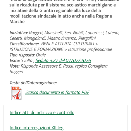
sulle ricadute per il sistema scolastico marchigiano e
iniziative della Giunta regionale alla luce della
mobilitazione sindacale in atto anche nella Regione
Marche
Iniziativa:
Ruggeri, Mancinelli, Seri, Nobili, Caporossi, Catena,
Cesetti, Mangialardi, Mastrovincenzo, Piergallini
Classificazione:
BENI E ATTIVITA' CULTURALI >
ISTRUZIONE E FORMAZIONE > Istruzione professionale
Tipo risposta:
Orale
Esito:
Svolta ,
Seduta n.27 del 07/07/2026
Note:
Risponde Assessore E. Rossi, replica Consigliera
Ruggeri
Testo dell'interrogazione:
Scarica documento in formato PDF
Indice atti di indirizzo e controllo
Indice interrogazioni XII leg.