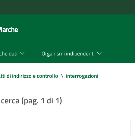
 Marche
che dati
Organismi indipendenti
tti di indirizzo e controllo
\
interrogazioni
icerca (pag. 1 di 1)