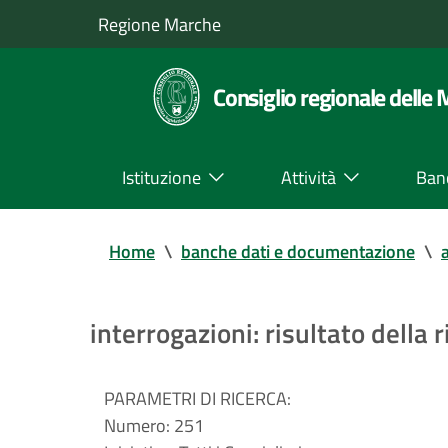
Regione Marche
Consiglio regionale delle
Istituzione
Attività
Ban
Home
\
banche dati e documentazione
\
a
interrogazioni: risultato della r
PARAMETRI DI RICERCA:
Numero:
251