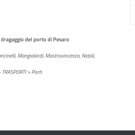
il dragaggio del porto di Pesaro
ncinelli, Mangialardi, Mastrovincenzo, Nobili,
TRASPORTI > Porti