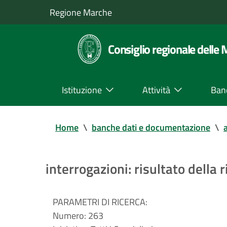
Regione Marche
Consiglio regionale delle
Istituzione
Attività
Ban
Home
\
banche dati e documentazione
\
a
interrogazioni: risultato della r
PARAMETRI DI RICERCA:
Numero:
263