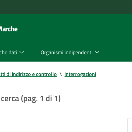
 Marche
che dati
Organismi indipendenti
tti di indirizzo e controllo
\
interrogazioni
icerca (pag. 1 di 1)