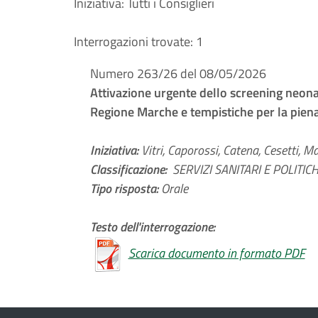
Iniziativa:
Tutti i Consiglieri
Interrogazioni trovate:
1
Numero 263/26 del 08/05/2026
Attivazione urgente dello screening neona
Regione Marche e tempistiche per la piena
Iniziativa:
Vitri, Caporossi, Catena, Cesetti, Ma
Classificazione:
SERVIZI SANITARI E POLITICHE
Tipo risposta:
Orale
Testo dell'interrogazione:
Scarica documento in formato PDF