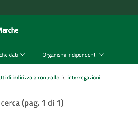
 Marche
che dati
Organismi indipendenti
tti di indirizzo e controllo
\
interrogazioni
icerca (pag. 1 di 1)