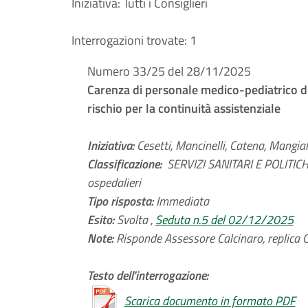
Iniziativa:
Tutti i Consiglieri
Interrogazioni trovate:
1
Numero 33/25 del 28/11/2025
Carenza di personale medico-pediatrico di
rischio per la continuità assistenziale
Iniziativa:
Cesetti, Mancinelli, Catena, Mangiala
Classificazione:
SERVIZI SANITARI E POLITICHE
ospedalieri
Tipo risposta:
Immediata
Esito:
Svolta ,
Seduta n.5 del 02/12/2025
Note:
Risponde Assessore Calcinaro, replica C
Testo dell'interrogazione:
Scarica documento in formato PDF