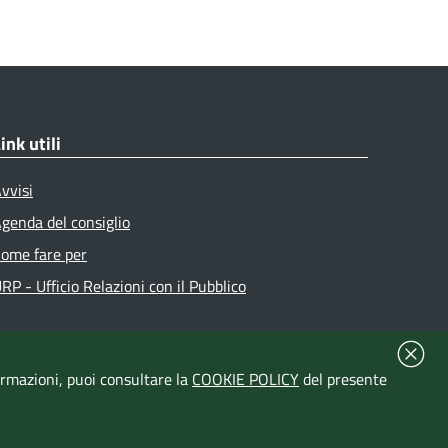
ink utili
vvisi
genda del consiglio
ome fare per
RP - Ufficio Relazioni con il Pubblico
formazioni, puoi consultare la
COOKIE POLICY
del presente