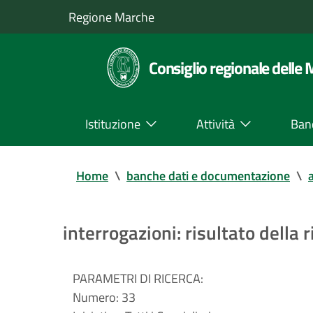
Regione Marche
Consiglio regionale delle
Istituzione
Attività
Ban
Home
\
banche dati e documentazione
\
a
interrogazioni: risultato della r
PARAMETRI DI RICERCA:
Numero:
33