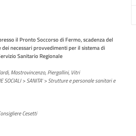
resso il Pronto Soccorso di Fermo, scadenza del
e dei necessari provvedimenti per il sistema di
Servizio Sanitario Regionale
rdi, Mastrovincenzo, Piergallini, Vitri
 SOCIALI > SANITA' > Strutture e personale sanitari e
onsigliere Cesetti