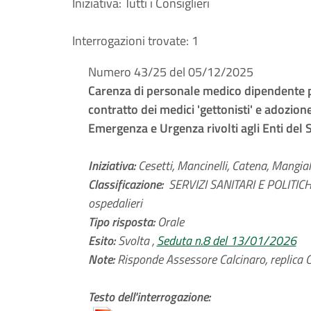
Iniziativa:
Tutti i Consiglieri
Interrogazioni trovate:
1
Numero 43/25 del 05/12/2025
Carenza di personale medico dipendente p
contratto dei medici 'gettonisti' e adozion
Emergenza e Urgenza rivolti agli Enti del 
Iniziativa:
Cesetti, Mancinelli, Catena, Mangiala
Classificazione:
SERVIZI SANITARI E POLITICHE
ospedalieri
Tipo risposta:
Orale
Esito:
Svolta ,
Seduta n.8 del 13/01/2026
Note:
Risponde Assessore Calcinaro, replica C
Testo dell'interrogazione: