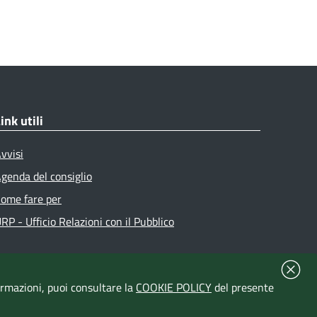
ink utili
vvisi
genda del consiglio
ome fare per
RP - Ufficio Relazioni con il Pubblico
formazioni, puoi consultare la
COOKIE POLICY
del presente