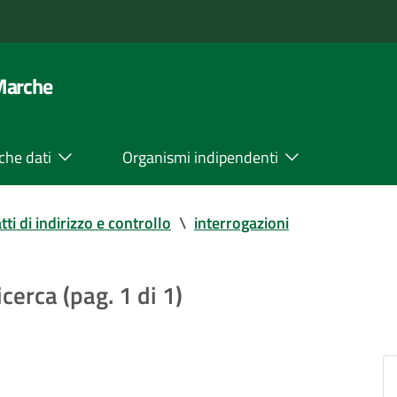
 Marche
che dati
Organismi indipendenti
tti di indirizzo e controllo
\
interrogazioni
icerca (pag. 1 di 1)