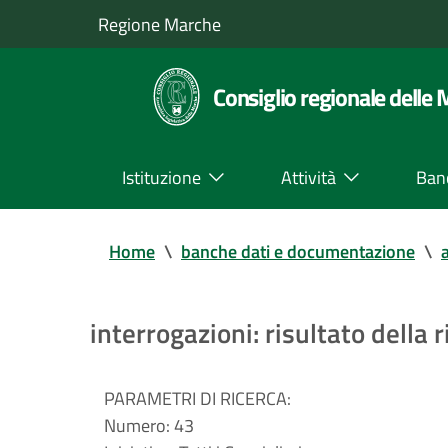
Regione Marche
Consiglio regionale delle
Istituzione
Attività
Ban
Home
\
banche dati e documentazione
\
a
interrogazioni: risultato della r
PARAMETRI DI RICERCA:
Numero:
43