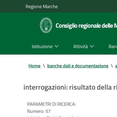
Regione Marche
Consiglio regionale delle
Istituzione
Attività
Ban
Home
\
banche dati e documentazione
\
a
interrogazioni: risultato della r
PARAMETRI DI RICERCA:
Numero:
57