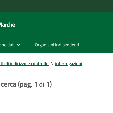
 Marche
che dati
Organismi indipendenti
tti di indirizzo e controllo
\
interrogazioni
icerca (pag. 1 di 1)