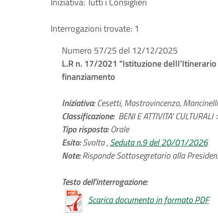
Iniziativa:
Tutti i Consiglieri
Interrogazioni trovate:
1
Numero 57/25 del 12/12/2025
L.R n. 17/2021 "Istituzione delll'Itinerari
finanziamento
Iniziativa:
Cesetti, Mastrovincenzo, Mancinelli, 
Classificazione:
BENI E ATTIVITA' CULTURALI 
Tipo risposta:
Orale
Esito:
Svolta ,
Seduta n.9 del 20/01/2026
Note:
Risponde Sottosegretario alla Presidenza
Testo dell'interrogazione:
Scarica documento in formato PDF