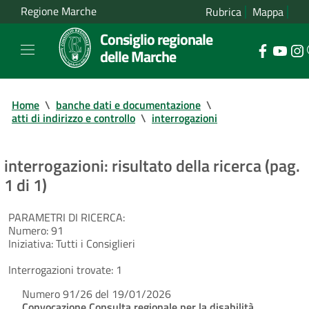
Regione Marche
Rubrica
Mappa
Consiglio regionale
delle Marche
Home
\
banche dati e documentazione
\
atti di indirizzo e controllo
\
interrogazioni
interrogazioni: risultato della ricerca (pag.
1 di 1)
PARAMETRI DI RICERCA:
Numero:
91
Iniziativa:
Tutti i Consiglieri
Interrogazioni trovate:
1
Numero 91/26 del 19/01/2026
Convocazione Consulta regionale per la disabilità