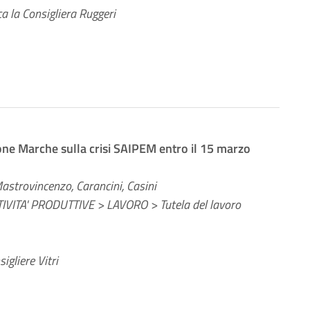
a la Consigliera Ruggeri
ione Marche sulla crisi SAIPEM entro il 15 marzo
Mastrovincenzo, Carancini, Casini
ITA' PRODUTTIVE > LAVORO > Tutela del lavoro
gliere Vitri