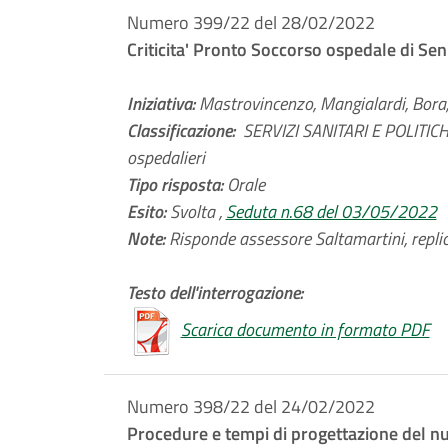
Numero 399/22 del 28/02/2022
Criticita' Pronto Soccorso ospedale di Seni
Iniziativa:
Mastrovincenzo, Mangialardi, Bora, 
Classificazione:
SERVIZI SANITARI E POLITICHE
ospedalieri
Tipo risposta:
Orale
Esito:
Svolta ,
Seduta n.68 del 03/05/2022
Note:
Risponde assessore Saltamartini, replic
Testo dell'interrogazione:
Scarica documento in formato PDF
Numero 398/22 del 24/02/2022
Procedure e tempi di progettazione del n