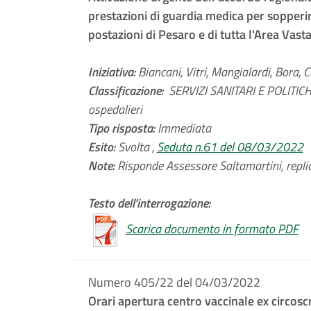
prestazioni di guardia medica per sopperire
postazioni di Pesaro e di tutta l'Area Vasta
Iniziativa:
Biancani, Vitri, Mangialardi, Bora, 
Classificazione:
SERVIZI SANITARI E POLITICHE
ospedalieri
Tipo risposta:
Immediata
Esito:
Svolta ,
Seduta n.61 del 08/03/2022
Note:
Risponde Assessore Saltamartini, replica
Testo dell'interrogazione:
Scarica documento in formato PDF
Numero 405/22 del 04/03/2022
Orari apertura centro vaccinale ex circosc