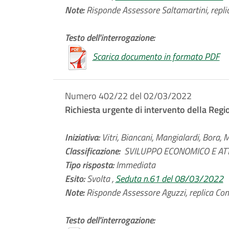
Note:
Risponde Assessore Saltamartini, replic
Testo dell'interrogazione:
Scarica documento in formato PDF
Numero 402/22 del 02/03/2022
Richiesta urgente di intervento della Reg
Iniziativa:
Vitri, Biancani, Mangialardi, Bora, 
Classificazione:
SVILUPPO ECONOMICO E ATTIV
Tipo risposta:
Immediata
Esito:
Svolta ,
Seduta n.61 del 08/03/2022
Note:
Risponde Assessore Aguzzi, replica Consi
Testo dell'interrogazione: