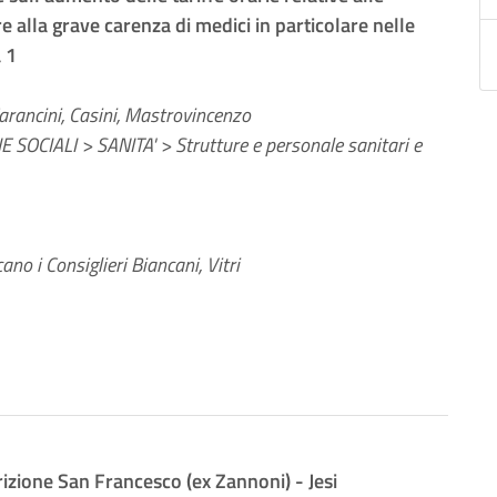
 alla grave carenza di medici in particolare nelle
 1
Carancini, Casini, Mastrovincenzo
 SOCIALI > SANITA' > Strutture e personale sanitari e
no i Consiglieri Biancani, Vitri
rizione San Francesco (ex Zannoni) - Jesi