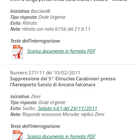
Iniziativa:
Bucciarelli
Tipo risposta:
Orale Urgente
Esito:
Ritirata
Note:
ritirata con nota 6756 del 21.9.11
Testo dell'interrogazione:
Scarica documento in formato PDF
Numero 277/11 del 10/02/2011
Soppressione del 5° Elinucleo Carabinieri presso
l'Aereoporto Sanzio di Ancona falconara
Iniziativa:
Zinni
Tipo risposta:
Orale Urgente
Esito:
Svolta ,
Seduta n.61 del 29/11/2011
Note:
Risponde assessore Moroder, replica Zinni
Testo dell'interrogazione:
Scarica documento in formato PDF