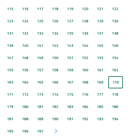
115
116
117
118
119
120
121
122
123
124
125
126
127
128
129
130
131
132
133
134
135
136
137
138
139
140
141
142
143
144
145
146
147
148
149
150
151
152
153
154
155
156
157
158
159
160
161
162
163
164
165
166
167
168
169
170
171
172
173
174
175
176
177
178
179
180
181
182
183
184
185
186
187
188
189
190
191
192
193
194
195
196
197
Pagina successiva