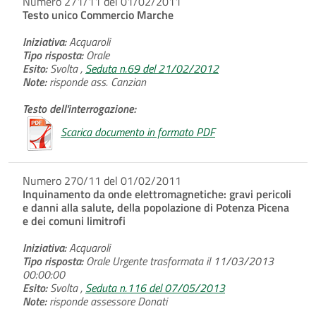
Numero 271/11 del 01/02/2011
Testo unico Commercio Marche
Iniziativa:
Acquaroli
Tipo risposta:
Orale
Esito:
Svolta ,
Seduta n.69 del 21/02/2012
Note:
risponde ass. Canzian
Testo dell'interrogazione:
Scarica documento in formato PDF
Numero 270/11 del 01/02/2011
Inquinamento da onde elettromagnetiche: gravi pericoli
e danni alla salute, della popolazione di Potenza Picena
e dei comuni limitrofi
Iniziativa:
Acquaroli
Tipo risposta:
Orale Urgente trasformata il 11/03/2013
00:00:00
Esito:
Svolta ,
Seduta n.116 del 07/05/2013
Note:
risponde assessore Donati