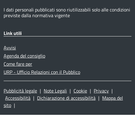
I dati personali pubblicati sono riutilizzabili solo alle condizioni
previste dalla normativa vigente
Link utili
Avvisi
Agenda del consiglio
Come fare per
URP - Ufficio Relazioni con il Pubblico
Pubblicità legale
|
Note Legali
|
Cookie
|
Privacy
|
Accessibilità
|
Dichiarazione di accessibilità
|
Mappa del
sito
|