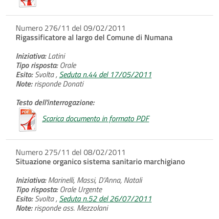
Numero 276/11 del 09/02/2011
Rigassificatore al largo del Comune di Numana
Iniziativa:
Latini
Tipo risposta:
Orale
Esito:
Svolta ,
Seduta n.44 del 17/05/2011
Note:
risponde Donati
Testo dell'interrogazione:
Scarica documento in formato PDF
Numero 275/11 del 08/02/2011
Situazione organico sistema sanitario marchigiano
Iniziativa:
Marinelli, Massi, D'Anna, Natali
Tipo risposta:
Orale Urgente
Esito:
Svolta ,
Seduta n.52 del 26/07/2011
Note:
risponde ass. Mezzolani