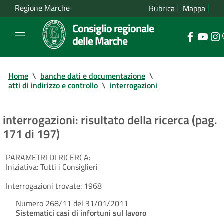
Regione Marche
Rubrica
Mappa
Consiglio regionale
delle Marche
Home
\
banche dati e documentazione
\
atti di indirizzo e controllo
\
interrogazioni
interrogazioni: risultato della ricerca (pag.
171 di 197)
PARAMETRI DI RICERCA:
Iniziativa:
Tutti i Consiglieri
Interrogazioni trovate:
1968
Numero 268/11 del 31/01/2011
Sistematici casi di infortuni sul lavoro