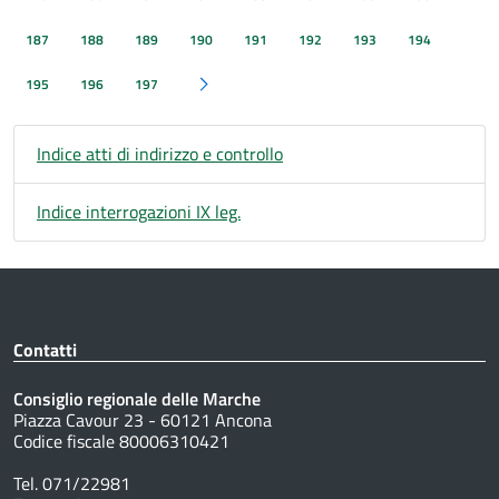
187
188
189
190
191
192
193
194
195
196
197
Pagina successiva
Indice atti di indirizzo e controllo
Indice interrogazioni IX leg.
Contatti
Consiglio regionale delle Marche
Piazza Cavour 23 - 60121 Ancona
Codice fiscale 80006310421
Tel. 071/22981