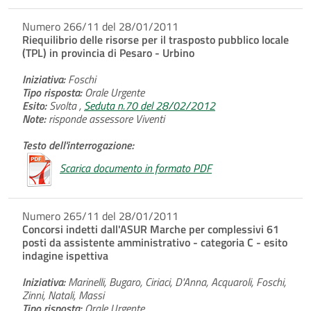
Numero 266/11 del 28/01/2011
Riequilibrio delle risorse per il trasposto pubblico locale
(TPL) in provincia di Pesaro - Urbino
Iniziativa:
Foschi
Tipo risposta:
Orale Urgente
Esito:
Svolta ,
Seduta n.70 del 28/02/2012
Note:
risponde assessore Viventi
Testo dell'interrogazione:
Scarica documento in formato PDF
Numero 265/11 del 28/01/2011
Concorsi indetti dall'ASUR Marche per complessivi 61
posti da assistente amministrativo - categoria C - esito
indagine ispettiva
Iniziativa:
Marinelli, Bugaro, Ciriaci, D'Anna, Acquaroli, Foschi,
Zinni, Natali, Massi
Tipo risposta:
Orale Urgente