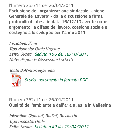
Numero 263/11 del 26/01/2011
Esclusione dell'organizzazione sindacale 'Unione
Generale del Lavoro' - dalla discussione e firma
protocollo d'intesa in data 16/12/10 avente come
argomento 'la difesa del lavoro, coesione sociale e
sostegno allo sviluppo per l'anno 2011'
Iniziativa:
Zinni
Tipo risposta:
Orale Urgente
Esito:
Svolta ,
Seduta n.56 del 18/10/2011
Note:
Risponde l'Assessore Luchetti
Testo dell'interrogazione:
Scarica documento in formato PDF
Numero 262/11 del 26/01/2011
Qualità dell'ambiente e dell'aria a Jesi e in Vallesina
Iniziativa:
Giancarli, Badiali, Busilacchi
Tipo risposta:
Orale
Esito:
Svolta ,
Seduta n.42 del 19/04/2011