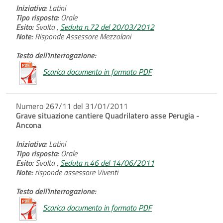
Iniziativa:
Latini
Tipo risposta:
Orale
Esito:
Svolta ,
Seduta n.72 del 20/03/2012
Note:
Risponde Assessore Mezzolani
Testo dell'interrogazione:
Scarica documento in formato PDF
Numero 267/11 del 31/01/2011
Grave situazione cantiere Quadrilatero asse Perugia -
Ancona
Iniziativa:
Latini
Tipo risposta:
Orale
Esito:
Svolta ,
Seduta n.46 del 14/06/2011
Note:
risponde assessore Viventi
Testo dell'interrogazione:
Scarica documento in formato PDF