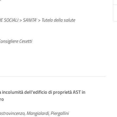
 SOCIALI > SANITA' > Tutela della salute
onsigliere Cesetti
 incolumità dell'edificio di proprietà AST in
ro
astrovincenzo, Mangialardi, Piergallini