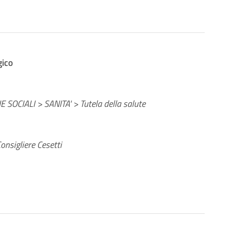
gico
 SOCIALI > SANITA' > Tutela della salute
onsigliere Cesetti