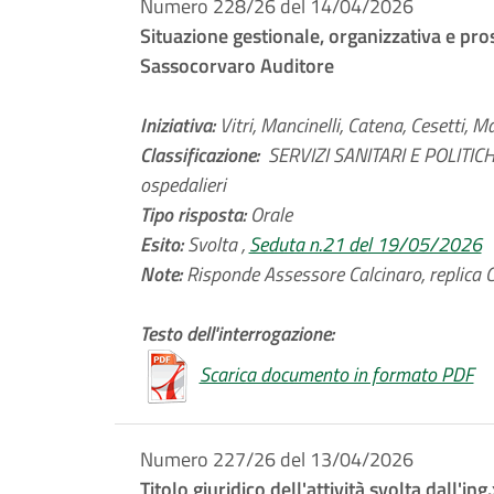
Numero 228/26 del 14/04/2026
Situazione gestionale, organizzativa e pros
Sassocorvaro Auditore
Iniziativa:
Vitri, Mancinelli, Catena, Cesetti, M
Classificazione:
SERVIZI SANITARI E POLITICHE
ospedalieri
Tipo risposta:
Orale
Esito:
Svolta ,
Seduta n.21 del 19/05/2026
Note:
Risponde Assessore Calcinaro, replica Co
Testo dell'interrogazione:
Scarica documento in formato PDF
Numero 227/26 del 13/04/2026
Titolo giuridico dell'attività svolta dall'i