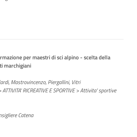
ormazione per maestri di sci alpino - scelta della
ti marchigiani
rdi, Mastrovincenzo, Piergallini, Vitri
 ATTIVITA' RICREATIVE E SPORTIVE > Attivita' sportive
sigliere Catena