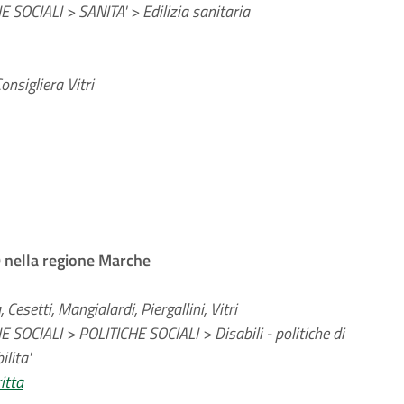
 SOCIALI > SANITA' > Edilizia sanitaria
nsigliera Vitri
9 nella regione Marche
esetti, Mangialardi, Piergallini, Vitri
 SOCIALI > POLITICHE SOCIALI > Disabili - politiche di
lita'
itta