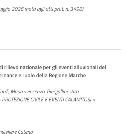
ggio 2026 (nota agli atti prot. n. 3498)
i rilievo nazionale per gli eventi alluvionali del
vernance e ruolo della Regione Marche
rdi, Mastrovincenzo, Piergallini, Vitri
PROTEZIONE CIVILE E EVENTI CALAMITOSI >
sigliere Catena