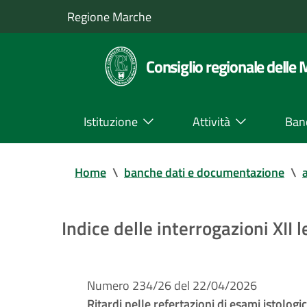
Regione Marche
Consiglio regionale delle
Istituzione
Attività
Ban
Home
\
banche dati e documentazione
\
a
Indice delle interrogazioni XII 
Numero 234/26 del 22/04/2026
Ritardi nelle refertazioni di esami istologic