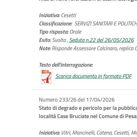
Iniziativa:
Cesetti
Classificazione:
SERVIZI SANITARI E POLITICHE
Tipo risposta:
Orale
Esito:
Svolta ,
Seduta n.22 del 26/05/2026
Note:
Risponde Assessore Calcinaro, replica C
Testo dell'interrogazione:
Scarica documento in formato PDF
Numero 233/26 del 17/04/2026
Stato di degrado e pericolo per la pubblica
località Case Bruciate nel Comune di Pesa
Iniziativa:
Vitri, Mancinelli, Catena, Cesetti, M