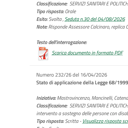
Classificazione:
SERVIZI SANITARI E POLITICHE
Tipo risposta:
Orale
Esito:
Svolta ,
Seduta n.30 del 04/08/2026
Note:
Risponde Assessore Calcinaro, replica Co
Testo dell'interrogazione:
Scarica documento in formato PDF
Numero 232/26 del 16/04/2026
Stato di applicazione della Legge 68/199
Iniziativa:
Mastrovincenzo, Mancinelli, Catena, C
Classificazione:
SERVIZI SANITARI E POLITICHE
intervento a sostegno delle persone con disabi
Tipo risposta:
Scritta -
Visualizza risposta scr