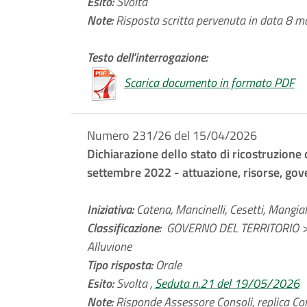
Esito:
Svolta
Note:
Risposta scritta pervenuta in data 8 ma
Testo dell'interrogazione:
Scarica documento in formato PDF
Numero 231/26 del 15/04/2026
Dichiarazione dello stato di ricostruzione d
settembre 2022 - attuazione, risorse, go
Iniziativa:
Catena, Mancinelli, Cesetti, Mangiala
Classificazione:
GOVERNO DEL TERRITORIO > 
Alluvione
Tipo risposta:
Orale
Esito:
Svolta ,
Seduta n.21 del 19/05/2026
Note:
Risponde Assessore Consoli, replica Con