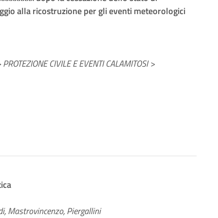
gio alla ricostruzione per gli eventi meteorologici
PROTEZIONE CIVILE E EVENTI CALAMITOSI >
tica
di, Mastrovincenzo, Piergallini