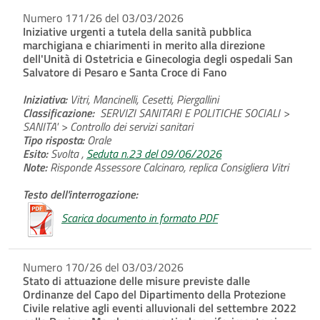
Numero 171/26 del 03/03/2026
Iniziative urgenti a tutela della sanità pubblica
marchigiana e chiarimenti in merito alla direzione
dell'Unità di Ostetricia e Ginecologia degli ospedali San
Salvatore di Pesaro e Santa Croce di Fano
Iniziativa:
Vitri, Mancinelli, Cesetti, Piergallini
Classificazione:
SERVIZI SANITARI E POLITICHE SOCIALI >
SANITA' > Controllo dei servizi sanitari
Tipo risposta:
Orale
Esito:
Svolta ,
Seduta n.23 del 09/06/2026
Note:
Risponde Assessore Calcinaro, replica Consigliera Vitri
Testo dell'interrogazione:
Scarica documento in formato PDF
Numero 170/26 del 03/03/2026
Stato di attuazione delle misure previste dalle
Ordinanze del Capo del Dipartimento della Protezione
Civile relative agli eventi alluvionali del settembre 2022