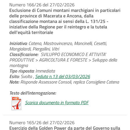
Numero 166/26 del 27/02/2026
Esclusione di Comuni montani marchigiani in particolari
delle province di Macerata e Ancona, dalla
classificazione montana ai sensi della L. 131/25 -
iniziative della Regione per il reintegro e la tutela
dell'equità territoriale
Iniziativa:
Catena, Mastrovincenzo, Mancinelli, Cesetti,
Mangialardi, Piergallini, Vitri
Classificazione:
SVILUPPO ECONOMICO E ATTIVITA'
PRODUTTIVE > AGRICOLTURA E FORESTE > Sviluppo della
montagna
Tipo risposta:
Immediata
Esito:
Svolta ,
Seduta n.13 del 03/03/2026
Note:
Risponde Assessore Consoli, replica Consigliere Catena
Testo dell'interrogazione:
Scarica documento in formato PDF
Numero 165/26 del 27/02/2026
Esercizio della Golden Power da parte del Governo sulla