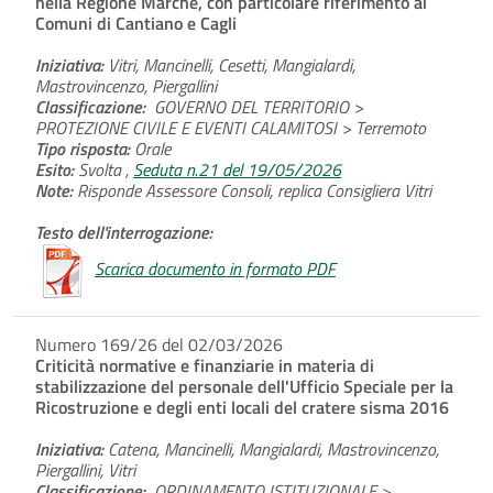
nella Regione Marche, con particolare riferimento ai
Comuni di Cantiano e Cagli
Iniziativa:
Vitri, Mancinelli, Cesetti, Mangialardi,
Mastrovincenzo, Piergallini
Classificazione:
GOVERNO DEL TERRITORIO >
PROTEZIONE CIVILE E EVENTI CALAMITOSI > Terremoto
Tipo risposta:
Orale
Esito:
Svolta ,
Seduta n.21 del 19/05/2026
Note:
Risponde Assessore Consoli, replica Consigliera Vitri
Testo dell'interrogazione:
Scarica documento in formato PDF
Numero 169/26 del 02/03/2026
Criticità normative e finanziarie in materia di
stabilizzazione del personale dell'Ufficio Speciale per la
Ricostruzione e degli enti locali del cratere sisma 2016
Iniziativa:
Catena, Mancinelli, Mangialardi, Mastrovincenzo,
Piergallini, Vitri
Classificazione:
ORDINAMENTO ISTITUZIONALE >