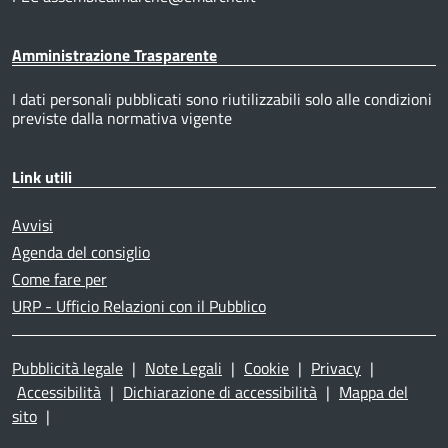
Amministrazione Trasparente
I dati personali pubblicati sono riutilizzabili solo alle condizioni
previste dalla normativa vigente
Link utili
Avvisi
Agenda del consiglio
Come fare per
URP - Ufficio Relazioni con il Pubblico
Pubblicità legale
|
Note Legali
|
Cookie
|
Privacy
|
Accessibilità
|
Dichiarazione di accessibilità
|
Mappa del
sito
|