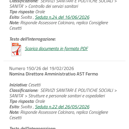
Classificazione:
SERVIZI SANITARI E POLITICHE SOCIALI >
SANITA' > Controllo dei servizi sanitari
Tipo risposta:
Orale
Esito:
Svolta ,
Seduta n.24 del 16/06/2026
Note:
Risponde Assessore Calcinaro, replica Consigliere
Cesetti
Testo dell'interrogazione:
Scarica documento in formato PDF
Numero 150/26 del 19/02/2026
Nomina Direttore Amministrativo AST Fermo
Iniziativa:
Cesetti
Classificazione:
SERVIZI SANITARI E POLITICHE SOCIALI >
SANITA' > Strutture e personale sanitari e ospedalieri
Tipo risposta:
Orale
Esito:
Svolta ,
Seduta n.22 del 26/05/2026
Note:
Risponde Assessore Calcinaro, replica Consigliere
Cesetti
Testo dell'interrogazione: