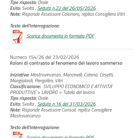
Tipo risposta:
Orale
Esito:
Svolta ,
Seduta n.22 del 26/05/2026
Note:
Risponde Assessore Calcinaro, replica Consigliera Vitri
Testo dell'interrogazione:
Scarica documento in formato PDF
Numero 154/26 del 23/02/2026
Azioni di contrasto al fenomeno del lavoro sommerso
Iniziativa:
Mastrovincenzo, Mancinelli, Catena, Cesetti,
Mangialardi, Piergallini, Vitri
Classificazione:
SVILUPPO ECONOMICO E ATTIVITA'
PRODUTTIVE > LAVORO > Tutela del lavoro
Tipo risposta:
Orale
Esito:
Svolta ,
Seduta n.16 del 31/03/2026
Note:
Risponde Assessore Consoli, replica Consigliere
Mastrovincenzo
Testo dell'interrogazione:
Scarica documento in formato PDF