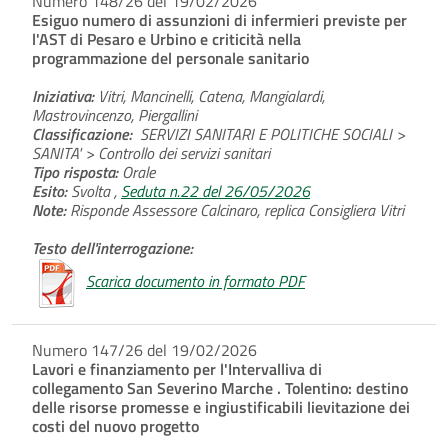
Numero 148/26 del 19/02/2026
Esiguo numero di assunzioni di infermieri previste per
l'AST di Pesaro e Urbino e criticità nella
programmazione del personale sanitario
Iniziativa:
Vitri, Mancinelli, Catena, Mangialardi,
Mastrovincenzo, Piergallini
Classificazione:
SERVIZI SANITARI E POLITICHE SOCIALI >
SANITA' > Controllo dei servizi sanitari
Tipo risposta:
Orale
Esito:
Svolta ,
Seduta n.22 del 26/05/2026
Note:
Risponde Assessore Calcinaro, replica Consigliera Vitri
Testo dell'interrogazione:
Scarica documento in formato PDF
Numero 147/26 del 19/02/2026
Lavori e finanziamento per l'Intervalliva di
collegamento San Severino Marche . Tolentino: destino
delle risorse promesse e ingiustificabili lievitazione dei
costi del nuovo progetto