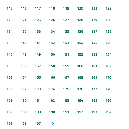
115
116
117
118
119
120
121
122
123
124
125
126
127
128
129
130
131
132
133
134
135
136
137
138
139
140
141
142
143
144
145
146
147
148
149
150
151
152
153
154
155
156
157
158
159
160
161
162
163
164
165
166
167
168
169
170
171
172
173
174
175
176
177
178
179
180
181
182
183
184
185
186
187
188
189
190
191
192
193
194
195
196
197
Pagina successiva