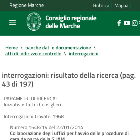
Regione Marche
Rubrica
Mappa
Consiglio regionale
delle Marche
Home
\
banche dati e documentazione
\
atti di indirizzo e controllo
\
interrogazioni
interrogazioni: risultato della ricerca (pag.
43 di 197)
PARAMETRI DI RICERCA:
Iniziativa:
Tutti i Consiglieri
Interrogazioni trovate:
1968
Numero 1548/14 del 22/01/2014
Collaborazione degli uffici per l'avvio delle procedure di
gara da parte della SUAM