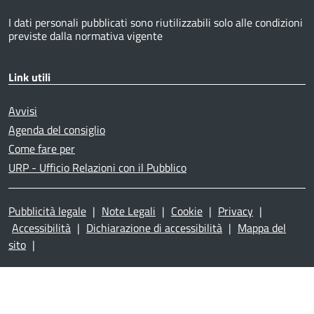
I dati personali pubblicati sono riutilizzabili solo alle condizioni
previste dalla normativa vigente
Link utili
Avvisi
Agenda del consiglio
Come fare per
URP - Ufficio Relazioni con il Pubblico
Pubblicità legale
|
Note Legali
|
Cookie
|
Privacy
|
Accessibilità
|
Dichiarazione di accessibilità
|
Mappa del
sito
|