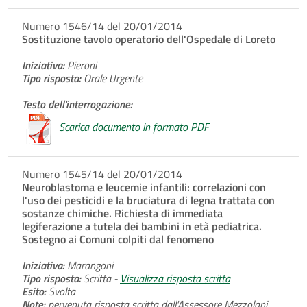
Numero 1546/14 del 20/01/2014
Sostituzione tavolo operatorio dell'Ospedale di Loreto
Iniziativa:
Pieroni
Tipo risposta:
Orale Urgente
Testo dell'interrogazione:
Scarica documento in formato PDF
Numero 1545/14 del 20/01/2014
Neuroblastoma e leucemie infantili: correlazioni con
l'uso dei pesticidi e la bruciatura di legna trattata con
sostanze chimiche. Richiesta di immediata
legiferazione a tutela dei bambini in età pediatrica.
Sostegno ai Comuni colpiti dal fenomeno
Iniziativa:
Marangoni
Tipo risposta:
Scritta -
Visualizza risposta scritta
Esito:
Svolta
Note:
pervenuta risposta scritta dall'Assessore Mezzolani