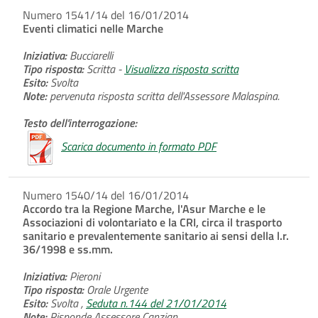
Numero 1541/14 del 16/01/2014
Eventi climatici nelle Marche
Iniziativa:
Bucciarelli
Tipo risposta:
Scritta -
Visualizza risposta scritta
Esito:
Svolta
Note:
pervenuta risposta scritta dell'Assessore Malaspina.
Testo dell'interrogazione:
Scarica documento in formato PDF
Numero 1540/14 del 16/01/2014
Accordo tra la Regione Marche, l'Asur Marche e le
Associazioni di volontariato e la CRI, circa il trasporto
sanitario e prevalentemente sanitario ai sensi della l.r.
36/1998 e ss.mm.
Iniziativa:
Pieroni
Tipo risposta:
Orale Urgente
Esito:
Svolta ,
Seduta n.144 del 21/01/2014
Note:
Risponde Assessore Canzian