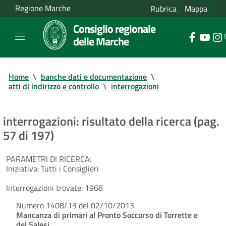
Regione Marche
Rubrica
Mappa
Consiglio regionale
delle Marche
Home
\
banche dati e documentazione
\
atti di indirizzo e controllo
\
interrogazioni
interrogazioni: risultato della ricerca (pag.
57 di 197)
PARAMETRI DI RICERCA:
Iniziativa:
Tutti i Consiglieri
Interrogazioni trovate:
1968
Numero 1408/13 del 02/10/2013
Mancanza di primari al Pronto Soccorso di Torrette e
del Salesi