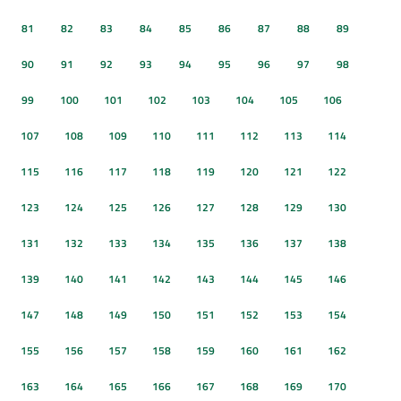
81
82
83
84
85
86
87
88
89
90
91
92
93
94
95
96
97
98
99
100
101
102
103
104
105
106
107
108
109
110
111
112
113
114
115
116
117
118
119
120
121
122
123
124
125
126
127
128
129
130
131
132
133
134
135
136
137
138
139
140
141
142
143
144
145
146
147
148
149
150
151
152
153
154
155
156
157
158
159
160
161
162
163
164
165
166
167
168
169
170