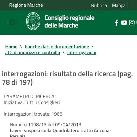
Regione Marche
Rubrica
Mappa
Consiglio regionale
delle Marche
Home
\
banche dati e documentazione
\
atti di indirizzo e controllo
\
interrogazioni
interrogazioni: risultato della ricerca (pag.
78 di 197)
PARAMETRI DI RICERCA:
Iniziativa:
Tutti i Consiglieri
Interrogazioni trovate:
1968
Numero 1198/13 del 09/04/2013
Lavori sospesi sulla Quadrilatero tratto Ancona-
Perugia