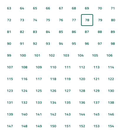
63
64
65
66
67
68
69
70
71
72
73
74
75
76
77
78
79
80
81
82
83
84
85
86
87
88
89
90
91
92
93
94
95
96
97
98
99
100
101
102
103
104
105
106
107
108
109
110
111
112
113
114
115
116
117
118
119
120
121
122
123
124
125
126
127
128
129
130
131
132
133
134
135
136
137
138
139
140
141
142
143
144
145
146
147
148
149
150
151
152
153
154