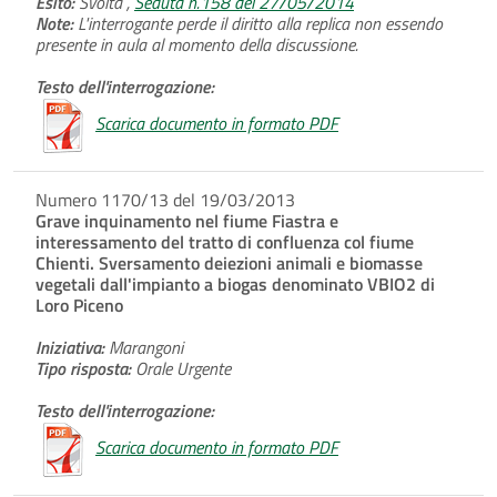
Esito:
Svolta ,
Seduta n.158 del 27/05/2014
Note:
L'interrogante perde il diritto alla replica non essendo
presente in aula al momento della discussione.
Testo dell'interrogazione:
Scarica documento in formato PDF
Numero 1170/13 del 19/03/2013
Grave inquinamento nel fiume Fiastra e
interessamento del tratto di confluenza col fiume
Chienti. Sversamento deiezioni animali e biomasse
vegetali dall'impianto a biogas denominato VBIO2 di
Loro Piceno
Iniziativa:
Marangoni
Tipo risposta:
Orale Urgente
Testo dell'interrogazione:
Scarica documento in formato PDF