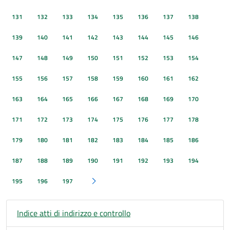
131
132
133
134
135
136
137
138
139
140
141
142
143
144
145
146
147
148
149
150
151
152
153
154
155
156
157
158
159
160
161
162
163
164
165
166
167
168
169
170
171
172
173
174
175
176
177
178
179
180
181
182
183
184
185
186
187
188
189
190
191
192
193
194
195
196
197
Pagina successiva
Indice atti di indirizzo e controllo