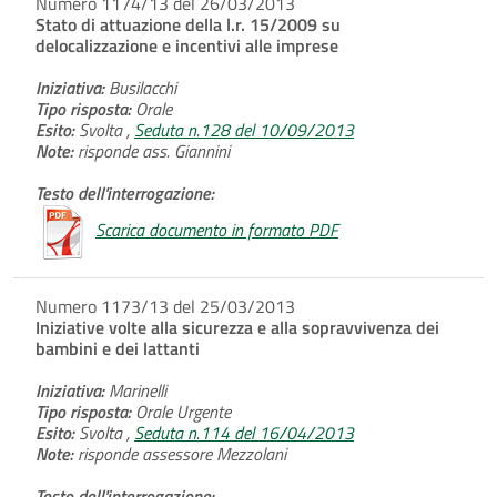
Numero 1174/13 del 26/03/2013
Stato di attuazione della l.r. 15/2009 su
delocalizzazione e incentivi alle imprese
Iniziativa:
Busilacchi
Tipo risposta:
Orale
Esito:
Svolta ,
Seduta n.128 del 10/09/2013
Note:
risponde ass. Giannini
Testo dell'interrogazione:
Scarica documento in formato PDF
Numero 1173/13 del 25/03/2013
Iniziative volte alla sicurezza e alla sopravvivenza dei
bambini e dei lattanti
Iniziativa:
Marinelli
Tipo risposta:
Orale Urgente
Esito:
Svolta ,
Seduta n.114 del 16/04/2013
Note:
risponde assessore Mezzolani
Testo dell'interrogazione: