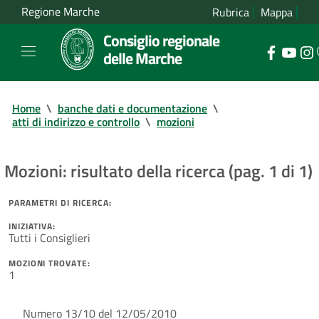
Regione Marche
Rubrica
Mappa
Consiglio regionale
delle Marche
Home
\
banche dati e documentazione
\
atti di indirizzo e controllo
\
mozioni
Mozioni: risultato della ricerca (pag. 1 di 1)
PARAMETRI DI RICERCA:
INIZIATIVA:
Tutti i Consiglieri
MOZIONI TROVATE:
1
Numero 13/10 del 12/05/2010