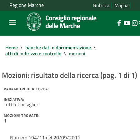
Regione Marche
Rubrica
Mappa
Consiglio regionale
delle Marche
Home
\
banche dati e documentazione
\
atti di indirizzo e controllo
\
mozioni
Mozioni: risultato della ricerca (pag. 1 di 1)
PARAMETRI DI RICERCA:
INIZIATIVA:
Tutti i Consiglieri
MOZIONI TROVATE:
1
Numero 194/11 del 20/09/2011