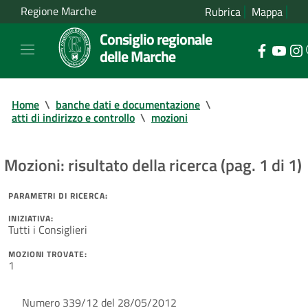
Regione Marche
Rubrica
Mappa
Consiglio regionale
delle Marche
Home
\
banche dati e documentazione
\
atti di indirizzo e controllo
\
mozioni
Mozioni: risultato della ricerca (pag. 1 di 1)
PARAMETRI DI RICERCA:
INIZIATIVA:
Tutti i Consiglieri
MOZIONI TROVATE:
1
Numero 339/12 del 28/05/2012