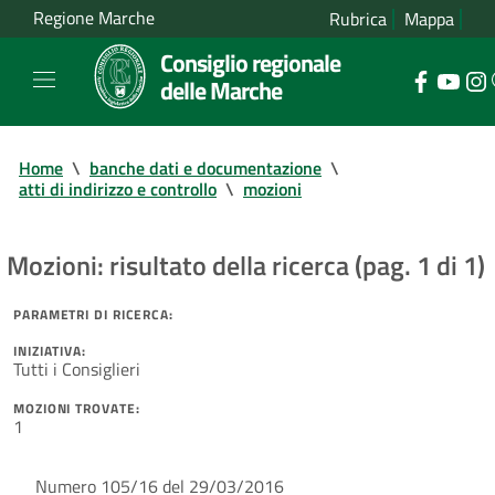
Regione Marche
Rubrica
Mappa
Consiglio regionale
delle Marche
Home
\
banche dati e documentazione
\
atti di indirizzo e controllo
\
mozioni
Mozioni: risultato della ricerca (pag. 1 di 1)
PARAMETRI DI RICERCA:
INIZIATIVA:
Tutti i Consiglieri
MOZIONI TROVATE:
1
Numero 105/16 del 29/03/2016