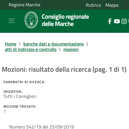
Regione Marche
Rubrica
Mappa
Consiglio regionale
delle Marche
Home
\
banche dati e documentazione
\
atti di indirizzo e controllo
\
mozioni
Mozioni: risultato della ricerca (pag. 1 di 1)
PARAMETRI DI RICERCA:
INIZIATIVA:
Tutti i Consiglieri
MOZIONI TROVATE:
1
Numero 542/19 del 25/09/2019