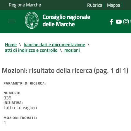
Regione Marche
Rubrica
Mappa
Consiglio regionale
delle Marche
Home
\
banche dati e documentazione
\
atti di indirizzo e controllo
\
mozioni
Mozioni: risultato della ricerca (pag. 1 di 1)
PARAMETRI DI RICERCA:
NUMERO:
335
INIZIATIVA:
Tutti i Consiglieri
MOZIONI TROVATE:
1