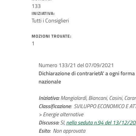
133
INIZIATIVA:
Tutti i Consiglieri
MOZIONI TROVATE:
1
Numero 133/21 del 07/09/2021
Dichiarazione di contrarietA' a ogni forma 
nazionale
Iniziativa:
Mangialardi, Biancani, Casini, Caran
Classificazione:
SVILUPPO ECONOMICO E ATT
> Energie alternative
Discussa:
SI,
nella seduta n.94 del 13/12/2
Esito:
Non approvata