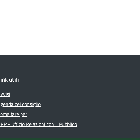
ink utili
vvisi
genda del consiglio
ome fare per
RP - Ufficio Relazioni con il Pubblico