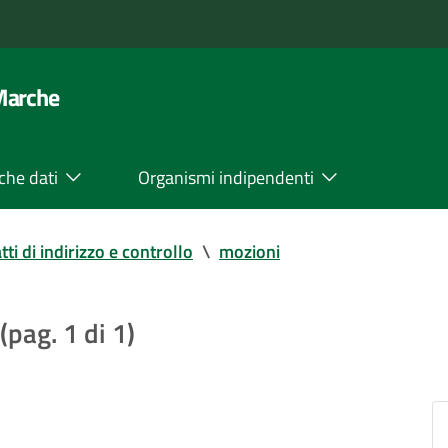
 Marche
che dati
Organismi indipendenti
tti di indirizzo e controllo
\
mozioni
(pag. 1 di 1)