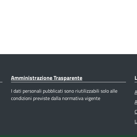
Amministrazione Trasparente
L
I dati personali pubblicati sono riutilizzabili solo alle
A
condizioni previste dalla normativa vigente
A
C
U