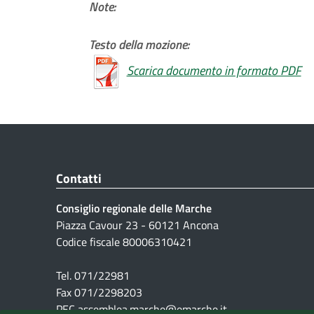
Note:
Testo della mozione:
Scarica documento in formato PDF
Contatti
Consiglio regionale delle Marche
Piazza Cavour 23 - 60121 Ancona
Codice fiscale 80006310421
Tel. 071/22981
Fax 071/2298203
PEC assemblea.marche@emarche.it