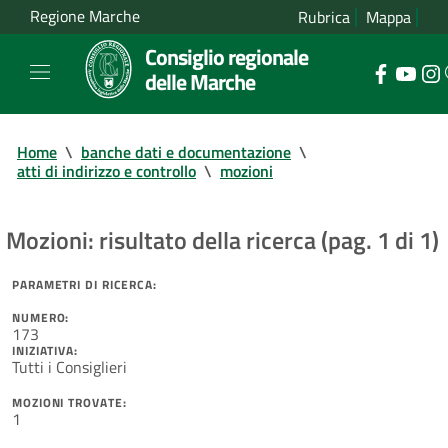
Regione Marche
Rubrica
Mappa
Consiglio regionale
delle Marche
Home
\
banche dati e documentazione
\
atti di indirizzo e controllo
\
mozioni
Mozioni: risultato della ricerca (pag. 1 di 1)
PARAMETRI DI RICERCA:
NUMERO:
173
INIZIATIVA:
Tutti i Consiglieri
MOZIONI TROVATE:
1