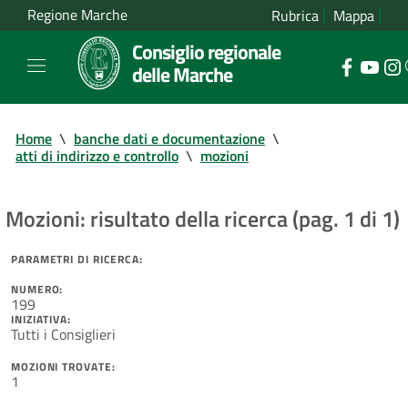
Regione Marche
Rubrica
Mappa
Consiglio regionale
delle Marche
Home
\
banche dati e documentazione
\
atti di indirizzo e controllo
\
mozioni
Mozioni: risultato della ricerca (pag. 1 di 1)
PARAMETRI DI RICERCA:
NUMERO:
199
INIZIATIVA:
Tutti i Consiglieri
MOZIONI TROVATE:
1