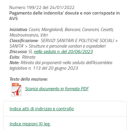
Numero 199/22 del 24/01/2022
Pagamento delle indennita' dovute e non corrisposte in
AV5
Iniziativa:
Casini, Mangialardi, Biancani, Carancini, Cesetti,
Mastrovincenzo, Vitri
Classificazione:
SERVIZI SANITARI E POLITICHE SOCIALI >
SANITA' > Strutture e personale sanitari e ospedalieri
Discussa:
SI,
nella seduta n. del 20/06/2023
Esito:
Ritirata
Note:
Ritirata dai proponenti nella seduta dell'Assemblea
legislativa n. 113 del 20 giugno 2023
Testo della mozione:
Scarica documento in formato PDF
Indice atti di indirizzo e controllo
Indice mozioni XI leg.