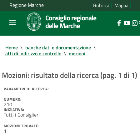
Regione Marche
Rubrica
Mappa
Consiglio regionale
delle Marche
Home
\
banche dati e documentazione
\
atti di indirizzo e controllo
\
mozioni
Mozioni: risultato della ricerca (pag. 1 di 1)
PARAMETRI DI RICERCA:
NUMERO:
210
INIZIATIVA:
Tutti i Consiglieri
MOZIONI TROVATE:
1