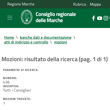
Regione Marche
Rubrica
Mappa
Consiglio regionale
delle Marche
Home
\
banche dati e documentazione
\
atti di indirizzo e controllo
\
mozioni
Mozioni: risultato della ricerca (pag. 1 di 1)
PARAMETRI DI RICERCA:
NUMERO:
436
INIZIATIVA:
Tutti i Consiglieri
MOZIONI TROVATE:
1