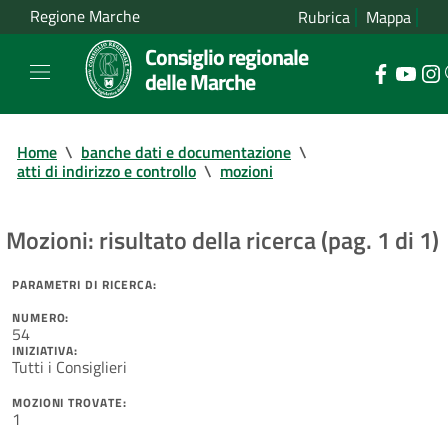
Regione Marche
Rubrica
Mappa
Consiglio regionale
delle Marche
Home
\
banche dati e documentazione
\
atti di indirizzo e controllo
\
mozioni
Mozioni: risultato della ricerca (pag. 1 di 1)
PARAMETRI DI RICERCA:
NUMERO:
54
INIZIATIVA:
Tutti i Consiglieri
MOZIONI TROVATE:
1