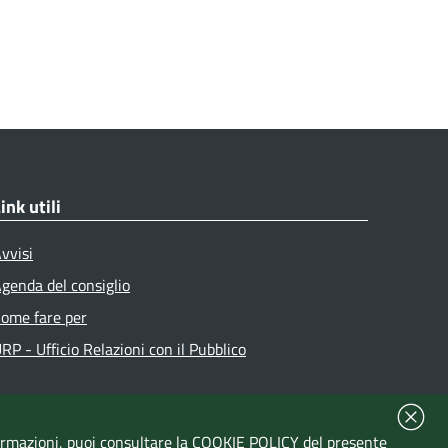
ink utili
vvisi
genda del consiglio
ome fare per
RP - Ufficio Relazioni con il Pubblico
formazioni, puoi consultare la
COOKIE POLICY
del presente