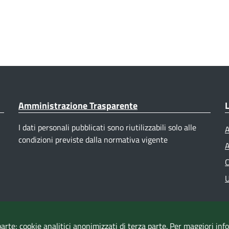
Amministrazione Trasparente
L
I dati personali pubblicati sono riutilizzabili solo alle
A
condizioni previste dalla normativa vigente
A
C
U
parte; cookie analitici anonimizzati di terza parte. Per maggiori in