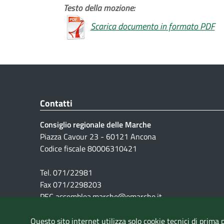
Testo della mozione:
Scarica documento in formato PDF
Contatti
Consiglio regionale delle Marche
Piazza Cavour 23 - 60121 Ancona
Codice fiscale 80006310421
Tel. 071/22981
Fax 071/2298203
PEC assemblea.marche@emarche.it
Questo sito internet utilizza solo cookie tecnici di prima 