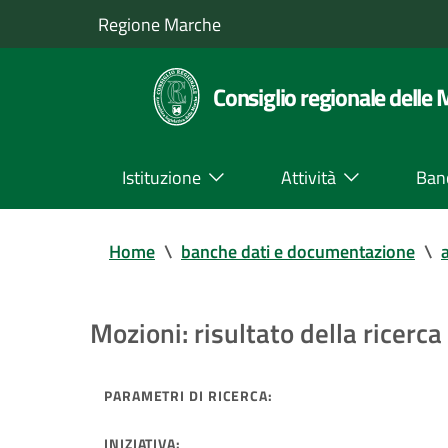
Regione Marche
Consiglio regionale delle
Istituzione
Attività
Ban
Home
\
banche dati e documentazione
\
a
Mozioni: risultato della ricerca 
PARAMETRI DI RICERCA:
INIZIATIVA: