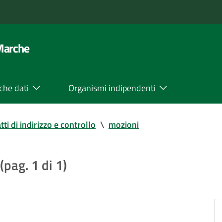
 Marche
che dati
Organismi indipendenti
tti di indirizzo e controllo
\
mozioni
(pag. 1 di 1)