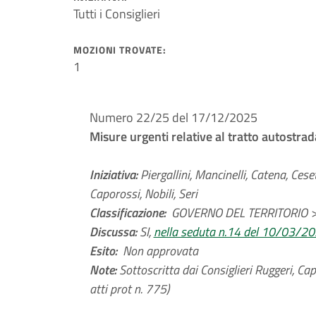
Tutti i Consiglieri
MOZIONI TROVATE:
1
Numero 22/25 del 17/12/2025
Misure urgenti relative al tratto autostra
Iniziativa:
Piergallini, Mancinelli, Catena, Cese
Caporossi, Nobili, Seri
Classificazione:
GOVERNO DEL TERRITORIO > T
Discussa:
SI,
nella seduta n.14 del 10/03/2
Esito:
Non approvata
Note:
Sottoscritta dai Consiglieri Ruggeri, Cap
atti prot n. 775)