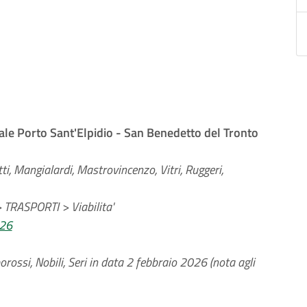
dale Porto Sant'Elpidio - San Benedetto del Tronto
tti, Mangialardi, Mastrovincenzo, Vitri, Ruggeri,
RASPORTI > Viabilita'
026
orossi, Nobili, Seri in data 2 febbraio 2026 (nota agli