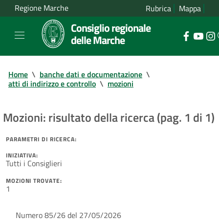
Regione Marche
Rubrica
Mappa
Consiglio regionale
delle Marche
Home
\
banche dati e documentazione
\
atti di indirizzo e controllo
\
mozioni
Mozioni: risultato della ricerca (pag. 1 di 1)
PARAMETRI DI RICERCA:
INIZIATIVA:
Tutti i Consiglieri
MOZIONI TROVATE:
1
Numero 85/26 del 27/05/2026