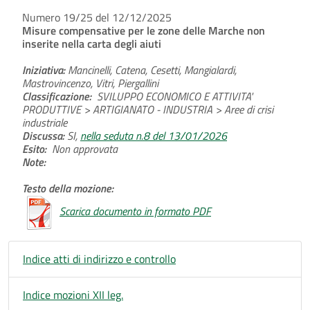
Numero 19/25 del 12/12/2025
Misure compensative per le zone delle Marche non
inserite nella carta degli aiuti
Iniziativa:
Mancinelli, Catena, Cesetti, Mangialardi,
Mastrovincenzo, Vitri, Piergallini
Classificazione:
SVILUPPO ECONOMICO E ATTIVITA'
PRODUTTIVE > ARTIGIANATO - INDUSTRIA > Aree di crisi
industriale
Discussa:
SI,
nella seduta n.8 del 13/01/2026
Esito:
Non approvata
Note:
Testo della mozione:
Scarica documento in formato PDF
Indice atti di indirizzo e controllo
Indice mozioni XII leg.