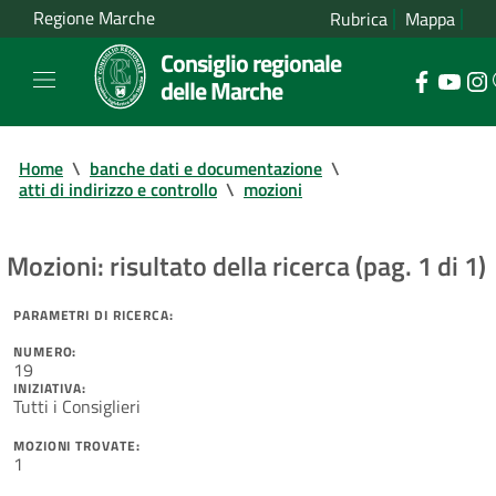
Regione Marche
Rubrica
Mappa
Consiglio regionale
delle Marche
Home
\
banche dati e documentazione
\
atti di indirizzo e controllo
\
mozioni
Mozioni: risultato della ricerca (pag. 1 di 1)
PARAMETRI DI RICERCA:
NUMERO:
19
INIZIATIVA:
Tutti i Consiglieri
MOZIONI TROVATE:
1