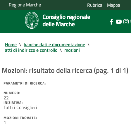
Regione Marche
Rubrica
Mappa
Consiglio regionale
delle Marche
Home
\
banche dati e documentazione
\
atti di indirizzo e controllo
\
mozioni
Mozioni: risultato della ricerca (pag. 1 di 1)
PARAMETRI DI RICERCA:
NUMERO:
22
INIZIATIVA:
Tutti i Consiglieri
MOZIONI TROVATE:
1