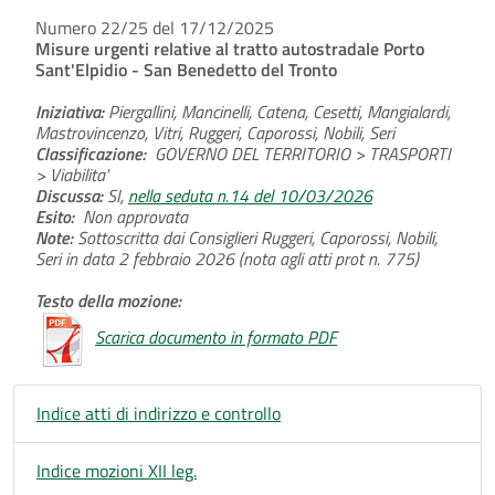
Numero 22/25 del 17/12/2025
Misure urgenti relative al tratto autostradale Porto
Sant'Elpidio - San Benedetto del Tronto
Iniziativa:
Piergallini, Mancinelli, Catena, Cesetti, Mangialardi,
Mastrovincenzo, Vitri, Ruggeri, Caporossi, Nobili, Seri
Classificazione:
GOVERNO DEL TERRITORIO > TRASPORTI
> Viabilita'
Discussa:
SI,
nella seduta n.14 del 10/03/2026
Esito:
Non approvata
Note:
Sottoscritta dai Consiglieri Ruggeri, Caporossi, Nobili,
Seri in data 2 febbraio 2026 (nota agli atti prot n. 775)
Testo della mozione:
Scarica documento in formato PDF
Indice atti di indirizzo e controllo
Indice mozioni XII leg.