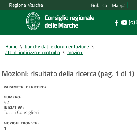
Regione Marche
Rubrica
Mappa
Consiglio regionale
delle Marche
Home
\
banche dati e documentazione
\
atti di indirizzo e controllo
\
mozioni
Mozioni: risultato della ricerca (pag. 1 di 1)
PARAMETRI DI RICERCA:
NUMERO:
42
INIZIATIVA:
Tutti i Consiglieri
MOZIONI TROVATE:
1