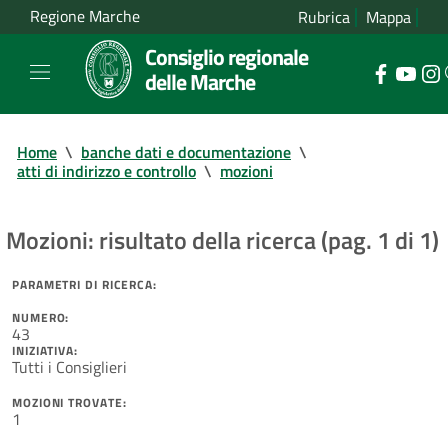
Regione Marche
Rubrica
Mappa
Consiglio regionale
delle Marche
Home
\
banche dati e documentazione
\
atti di indirizzo e controllo
\
mozioni
Mozioni: risultato della ricerca (pag. 1 di 1)
PARAMETRI DI RICERCA:
NUMERO:
43
INIZIATIVA:
Tutti i Consiglieri
MOZIONI TROVATE:
1