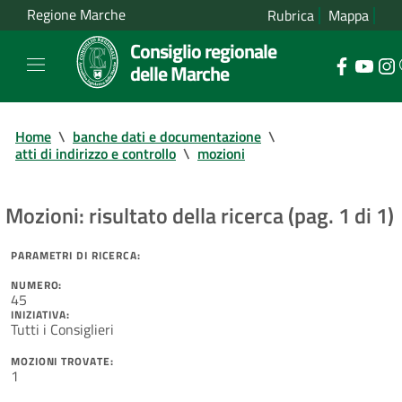
Regione Marche
Rubrica
Mappa
Consiglio regionale
delle Marche
Home
\
banche dati e documentazione
\
atti di indirizzo e controllo
\
mozioni
Mozioni: risultato della ricerca (pag. 1 di 1)
PARAMETRI DI RICERCA:
NUMERO:
45
INIZIATIVA:
Tutti i Consiglieri
MOZIONI TROVATE:
1