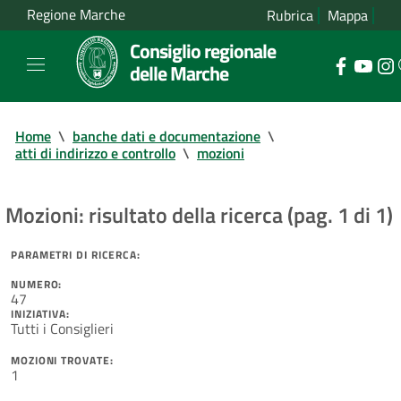
Regione Marche
Rubrica
Mappa
Consiglio regionale
delle Marche
Home
\
banche dati e documentazione
\
atti di indirizzo e controllo
\
mozioni
Mozioni: risultato della ricerca (pag. 1 di 1)
PARAMETRI DI RICERCA:
NUMERO:
47
INIZIATIVA:
Tutti i Consiglieri
MOZIONI TROVATE:
1