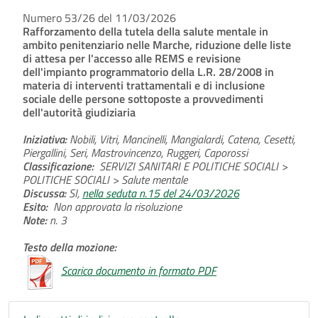
Numero 53/26 del 11/03/2026
Rafforzamento della tutela della salute mentale in
ambito penitenziario nelle Marche, riduzione delle liste
di attesa per l'accesso alle REMS e revisione
dell'impianto programmatorio della L.R. 28/2008 in
materia di interventi trattamentali e di inclusione
sociale delle persone sottoposte a provvedimenti
dell'autorità giudiziaria
Iniziativa:
Nobili, Vitri, Mancinelli, Mangialardi, Catena, Cesetti,
Piergallini, Seri, Mastrovincenzo, Ruggeri, Caporossi
Classificazione:
SERVIZI SANITARI E POLITICHE SOCIALI >
POLITICHE SOCIALI > Salute mentale
Discussa:
SI,
nella seduta n.15 del 24/03/2026
Esito:
Non approvata la risoluzione
Note:
n. 3
Testo della mozione:
Scarica documento in formato PDF