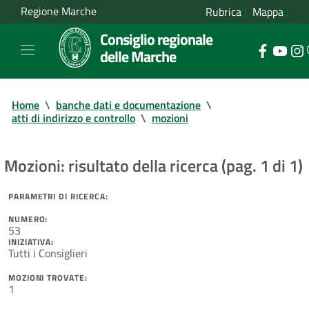
Regione Marche
Rubrica
Mappa
Consiglio regionale
delle Marche
Home
\
banche dati e documentazione
\
atti di indirizzo e controllo
\
mozioni
Mozioni: risultato della ricerca (pag. 1 di 1)
PARAMETRI DI RICERCA:
NUMERO:
53
INIZIATIVA:
Tutti i Consiglieri
MOZIONI TROVATE:
1