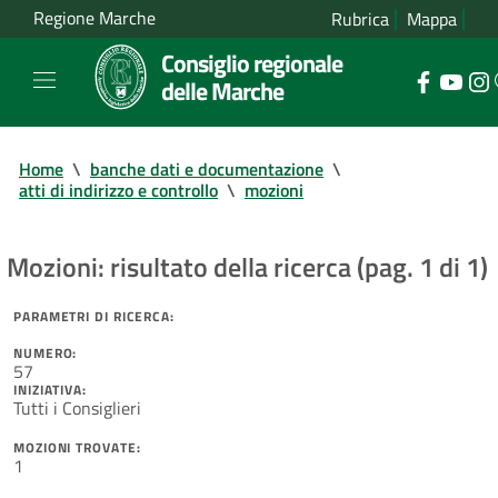
Regione Marche
Rubrica
Mappa
Consiglio regionale
delle Marche
Home
\
banche dati e documentazione
\
atti di indirizzo e controllo
\
mozioni
Mozioni: risultato della ricerca (pag. 1 di 1)
PARAMETRI DI RICERCA:
NUMERO:
57
INIZIATIVA:
Tutti i Consiglieri
MOZIONI TROVATE:
1