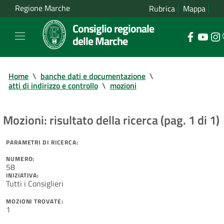
Regione Marche
Rubrica
Mappa
Consiglio regionale
delle Marche
Home
\
banche dati e documentazione
\
atti di indirizzo e controllo
\
mozioni
Mozioni: risultato della ricerca (pag. 1 di 1)
PARAMETRI DI RICERCA:
NUMERO:
58
INIZIATIVA:
Tutti i Consiglieri
MOZIONI TROVATE:
1