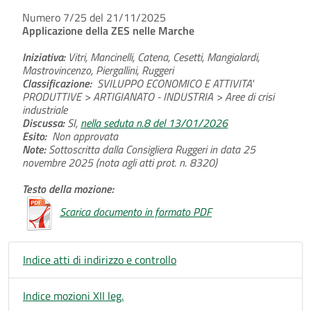
Numero 7/25 del 21/11/2025
Applicazione della ZES nelle Marche
Iniziativa:
Vitri, Mancinelli, Catena, Cesetti, Mangialardi,
Mastrovincenzo, Piergallini, Ruggeri
Classificazione:
SVILUPPO ECONOMICO E ATTIVITA'
PRODUTTIVE > ARTIGIANATO - INDUSTRIA > Aree di crisi
industriale
Discussa:
SI,
nella seduta n.8 del 13/01/2026
Esito:
Non approvata
Note:
Sottoscritta dalla Consigliera Ruggeri in data 25
novembre 2025 (nota agli atti prot. n. 8320)
Testo della mozione:
Scarica documento in formato PDF
Indice atti di indirizzo e controllo
Indice mozioni XII leg.