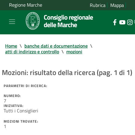
Regione Marche
Rubrica
Mappa
Consiglio regionale
delle Marche
Home
\
banche dati e documentazione
\
atti di indirizzo e controllo
\
mozioni
Mozioni: risultato della ricerca (pag. 1 di 1)
PARAMETRI DI RICERCA:
NUMERO:
7
INIZIATIVA:
Tutti i Consiglieri
MOZIONI TROVATE:
1