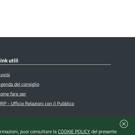
ink utili
vvisi
genda del consiglio
ome fare per
RP - Ufficio Relazioni con il Pubblico
formazioni, puoi consultare la
COOKIE POLICY
del presente