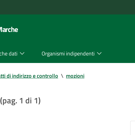
 Marche
che dati
Organismi indipendenti
tti di indirizzo e controllo
\
mozioni
(pag. 1 di 1)