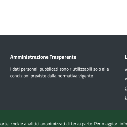
Amministrazione Trasparente
L
I dati personali pubblicati sono riutilizzabili solo alle
A
condizioni previste dalla normativa vigente
A
C
U
parte; cookie analitici anonimizzati di terza parte. Per maggiori in