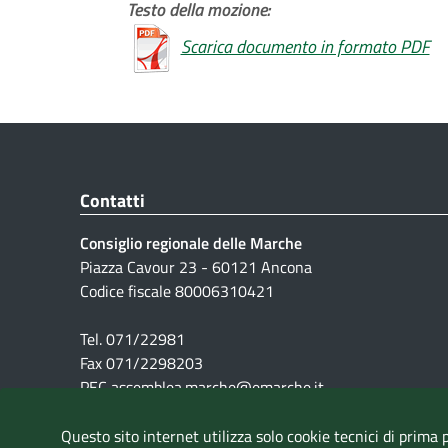
Testo della mozione:
Scarica documento in formato PDF
Contatti
Consiglio regionale delle Marche
Piazza Cavour 23 - 60121 Ancona
Codice fiscale 80006310421
Tel. 071/22981
Fax 071/2298203
PEC assemblea.marche@emarche.it
Questo sito internet utilizza solo cookie tecnici di prima 